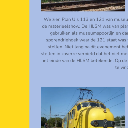
We zien Plan U's 113 en 121 van museu
de materieelshow. De HIJSM was van plan
gebruiken als museumspoorlijn en daar
sporendriehoek waar de 121 staat was 
stellen. Niet lang na dit evenement h
stellen in zoverre vernield dat het niet m
het einde van de HIJSM betekende. Op de
te vin