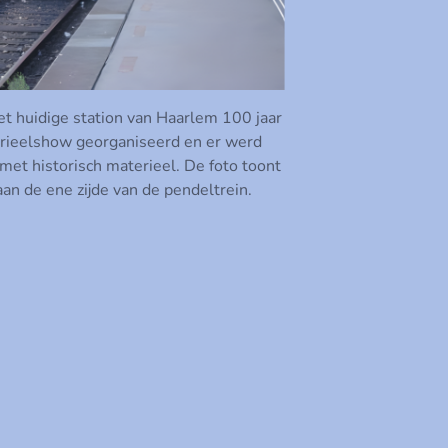
t huidige station van Haarlem 100 jaar
erieelshow georganiseerd en er werd
et historisch materieel. De foto toont
 de ene zijde van de pendeltrein.