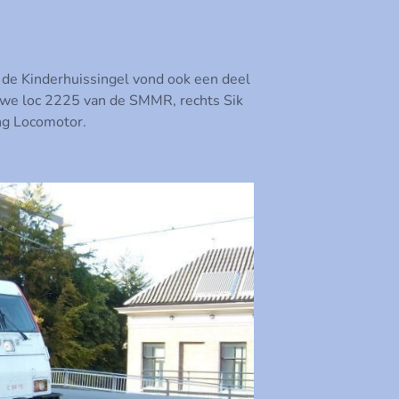
n de Kinderhuissingel vond ook een deel
n we loc 2225 van de SMMR, rechts Sik
ng Locomotor.