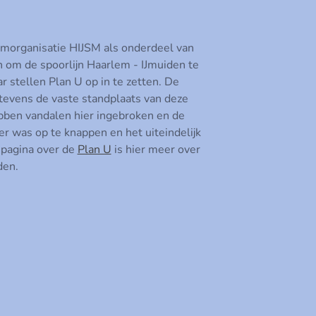
morganisatie HIJSM als onderdeel van
 om de spoorlijn Haarlem - IJmuiden te
 stellen Plan U op in te zetten. De
tevens de vaste standplaats van deze
ebben vandalen hier ingebroken en de
eer was op te knappen en het uiteindelijk
 pagina over de
Plan U
is hier meer over
den.