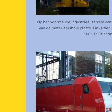
Op het voormalige industrieel terrein aa
van de materieelshow plaats. Links zie
346 van Stichti