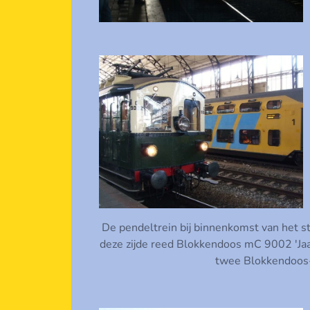
De pendeltrein bij binnenkomst van het st
deze zijde reed Blokkendoos mC 9002 'Jaa
twee Blokkendoos-