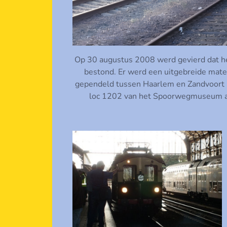
Op 30 augustus 2008 werd gevierd dat he
bestond. Er werd een uitgebreide mat
gependeld tussen Haarlem en Zandvoort m
loc 1202 van het Spoorwegmuseum aan