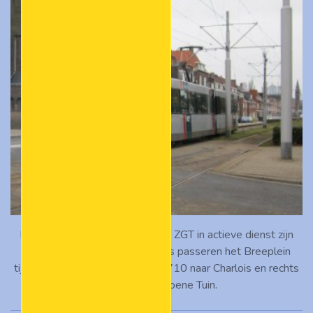
Mijn laatste twee foto's van de ZGT in actieve dienst zijn
van 1 maart 2013. Beide trams passeren het Breeplein
tijdens een rit op lijn 2, links de 710 naar Charlois en rechts
de 750 naar Groene Tuin.