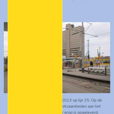
717.
ZGT 711 reed op 9 februari 2013 op lijn 25. Op de
achtergrond zien we nog werkzaamheden aan het
stationsplein dat in het jaar erop is opgeleverd.