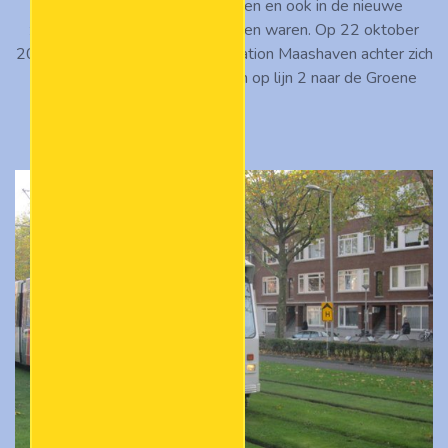
diensten op de TramPlus-lijnen en ook in de nieuwe
zilvergrijze kleurstelling gestoken waren. Op 22 oktober
2012 heeft de 706 net metrostation Maashaven achter zich
gelaten en rijdt de Putselaan in op lijn 2 naar de Groene
Tuin.