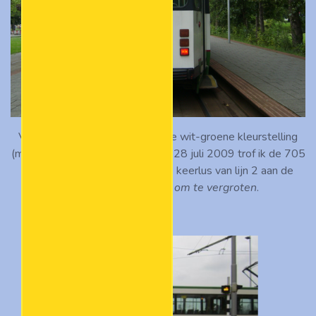
Vanaf 1993 werd er een nieuwe wit-groene kleurstelling
(met rode details) ingevoerd. Op 28 juli 2009 trof ik de 705
in deze uitmonstering aan in de keerlus van lijn 2 aan de
Kromme Zandweg.
Klik om te vergroten
.