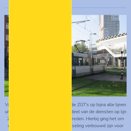
Vanaf 2012 werden de resterende ZGT's op bijna alle lijnen
uitgefaseerd, maar het grootste deel van de diensten op lijn
2 werd nog wel met dit type gereden. Hierbij ging het om
de stellen die rond de eeuwwisseling verbouwd zijn voor