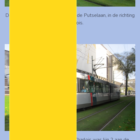
De 749 komt buiten dienst door de Putselaan, in de richting
van Charlois.
Vanwege werkzaamheden in Charlois was lijn 2 aan de