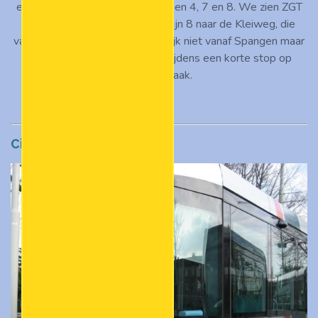
extra ritten uitgevoerd op de lijnen 4, 7 en 8. We zien ZGT
834 van Stichting RoMeO op lijn 8 naar de Kleiweg, die
vanwege werkzaamheden tijdelijk niet vanaf Spangen maar
vanaf het Oostplein vertrok, tijdens een korte stop op
station Blaak.
Citadis