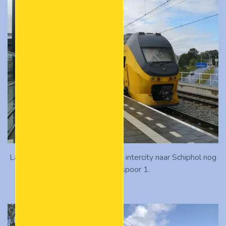
Later maakt ook VIRM 9590 als intercity naar Schiphol nog
een stop op spoor 1.